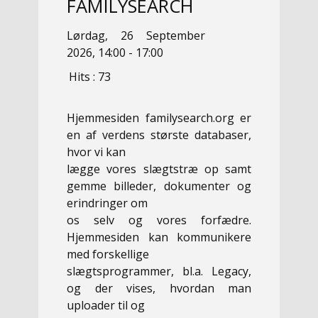
FAMILYSEARCH
Lørdag, 26 September
2026, 14:00 - 17:00
Hits
: 73
Hjemmesiden familysearch.org er
en af verdens største databaser,
hvor vi kan
lægge vores slægtstræ op samt
gemme billeder, dokumenter og
erindringer om
os selv og vores forfædre.
Hjemmesiden kan kommunikere
med forskellige
slægtsprogrammer, bl.a. Legacy,
og der vises, hvordan man
uploader til og