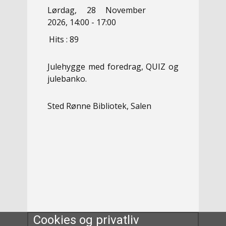
Lørdag, 28 November
2026, 14:00 - 17:00
Hits
: 89
Julehygge med foredrag, QUIZ og
julebanko.
Sted
Rønne Bibliotek, Salen
Cookies og privatliv